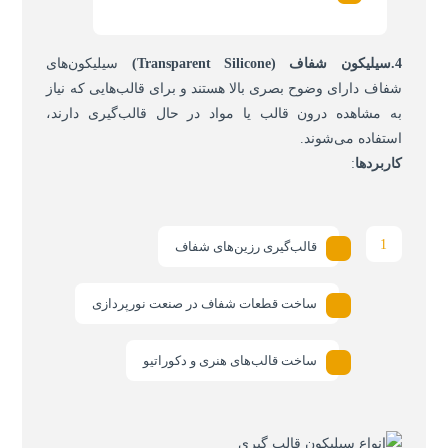
4.سیلیکون شفاف
(Transparent Silicone)
سیلیکون‌های
شفاف دارای وضوح بصری بالا هستند و برای قالب‌هایی که نیاز
به مشاهده درون قالب یا مواد در حال قالب‌گیری دارند،
استفاده می‌شوند.
کاربردها
:
قالب‌گیری رزین‌های شفاف
ساخت قطعات شفاف در صنعت نورپردازی
ساخت قالب‌های هنری و دکوراتیو