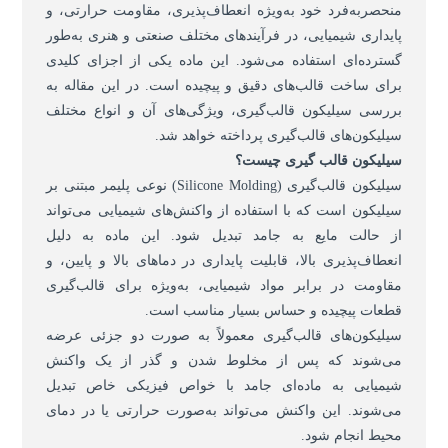
منحصربه‌فرد خود به‌ویژه انعطاف‌پذیری، مقاومت حرارتی، و
پایداری شیمیایی، در فرآیندهای مختلف صنعتی و هنری به‌طور
گسترده‌ای استفاده می‌شود. این ماده یکی از اجزای کلیدی
برای ساخت قالب‌های دقیق و پیچیده است. در این مقاله به
بررسی سیلیکون قالب‌گیری، ویژگی‌های آن و انواع مختلف
سیلیکون‌های قالب‌گیری پرداخته خواهد شد.
سیلیکون قالب گیری چیست؟
سیلیکون قالب‌گیری (Silicone Molding) نوعی پلیمر مبتنی بر
سیلیکون است که با استفاده از واکنش‌های شیمیایی می‌تواند
از حالت مایع به جامد تبدیل شود. این ماده به دلیل
انعطاف‌پذیری بالا، قابلیت پایداری در دماهای بالا و پایین، و
مقاومت در برابر مواد شیمیایی، به‌ویژه برای قالب‌گیری
قطعات پیچیده و حساس بسیار مناسب است.
سیلیکون‌های قالب‌گیری معمولاً به صورت دو جزئی عرضه
می‌شوند که پس از مخلوط شدن و گذر از یک واکنش
شیمیایی به ماده‌ای جامد با خواص فیزیکی خاص تبدیل
می‌شوند. این واکنش می‌تواند به‌صورت حرارتی یا در دمای
محیط انجام شود.