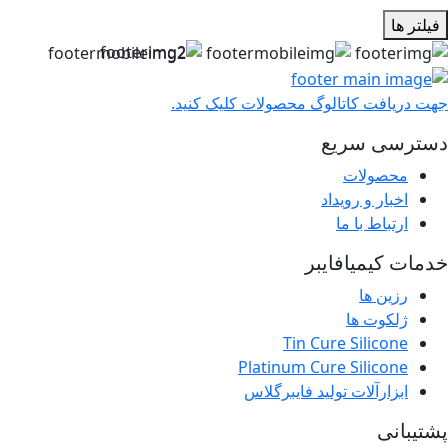
فیلتر ها
جهت دریافت کاتالوگ محصولات کلیک کنید.
دسترسی سریع
محصولات
اخبار و رویداد
ارتباط با ما
خدمات کیمیافایبر
رزین ها
ژلکوت ها
Tin Cure Silicone
Platinum Cure Silicone
ابزارآلات تولید فایبرگلاس
پشتیبانی