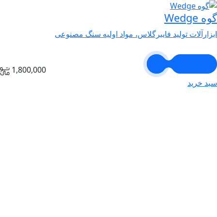
گوه Wedge
ابزارآلات تولید فایبرگلاس، مواد اولیه سنگ مصنوعی
1,800,000
سبد خرید