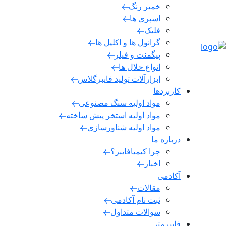
خمیر رنگ
اسپری ها
فلیک
گرانول ها و اکلیل ها
پیگمنت و فیلر
انواع حلال ها
ابزارآلات تولید فایبرگلاس
کاربردها
مواد اولیه سنگ مصنوعی
مواد اولیه استخر پیش ساخته
مواد اولیه شناورسازی
درباره ما
چرا کیمیا‌فایبر؟
اخبار
آکادمی
مقالات
ثبت نام آکادمی
سوالات متداول
فایبر‌متر