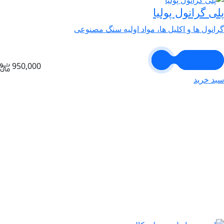
پلی گرانول پولیا
گرانول ها و اکلیل ها، مواد اولیه سنگ مصنوعی
950,000
سبد خرید