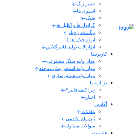
خمیر رنگ
اسپری ها
فلیک
گرانول ها و اکلیل ها
پیگمنت و فیلر
انواع حلال ها
ابزارآلات تولید فایبرگلاس
کاربردها
مواد اولیه سنگ مصنوعی
مواد اولیه استخر پیش ساخته
مواد اولیه شناورسازی
درباره ما
چرا کیمیا‌فایبر؟
اخبار
آکادمی
مقالات
ثبت نام آکادمی
سوالات متداول
فایبر‌متر